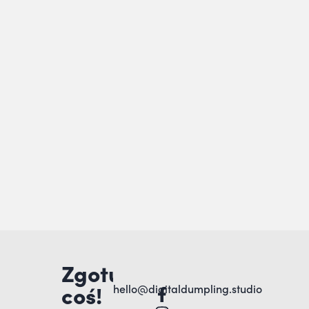
Zgotujmy
coś!
hello@digitaldumpling.studio