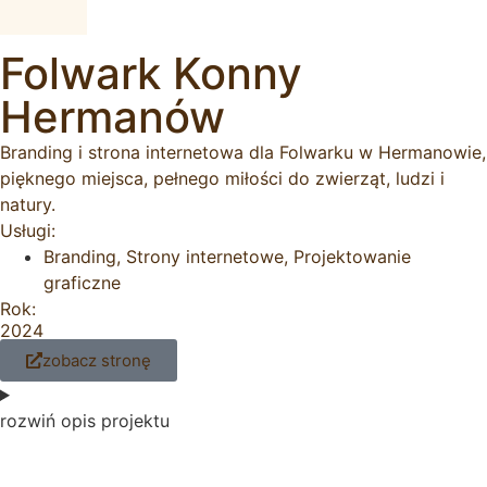
Folwark Konny
Hermanów
Branding i strona internetowa dla Folwarku w Hermanowie,
pięknego miejsca, pełnego miłości do zwierząt, ludzi i
natury.
Usługi:
Branding
,
Strony internetowe
,
Projektowanie
graficzne
Rok:
2024
zobacz stronę
rozwiń opis projektu