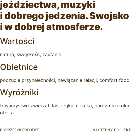
jeździectwa, muzyki
i dobrego jedzenia. Swojsko
i w dobrej atmosferze.
Wartości
natura, swojskość, zaufanie
Obietnice
poczucie przynależności, nawiązanie relacji, comfort food
Wyróżniki
towarzystwo zwierząt, las + łąka + rzeka, bardzo szeroka
oferta
POPRZEDNI PROJEKT
NASTĘPNY PROJEKT