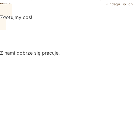
Physiq
Fundacja Tip Top
Zgotujmy coś!
Z nami dobrze się pracuje.