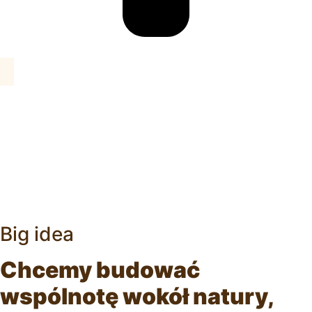
Big idea
Chcemy budować
wspólnotę wokół natury,